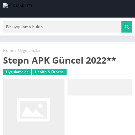
Home
/
Uygulamalar
Stepn APK Güncel 2022**
Uygulamalar
Health & Fitness