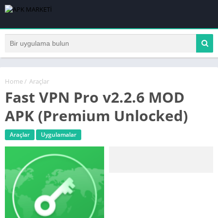
Home
/
Araçlar
Fast VPN Pro v2.2.6 MOD
APK (Premium Unlocked)
Araçlar
Uygulamalar