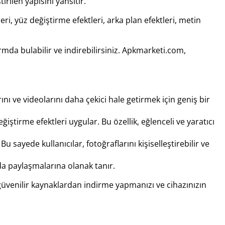
rilen yapısını yansıtır.
leri, yüz değiştirme efektleri, arka plan efektleri, metin
a bulabilir ve indirebilirsiniz. Apkmarketi.com,
larını ve videolarını daha çekici hale getirmek için geniş bir
iştirme efektleri uygular. Bu özellik, eğlenceli ve yaratıcı
sayede kullanıcılar, fotoğraflarını kişiselleştirebilir ve
da paylaşmalarına olanak tanır.
güvenilir kaynaklardan indirme yapmanızı ve cihazınızın