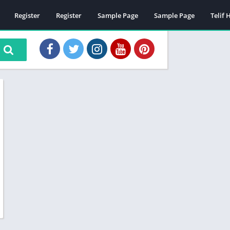
Register
Register
Sample Page
Sample Page
Telif 