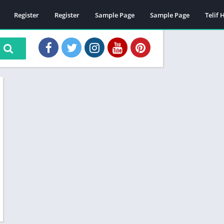
Register
Register
Sample Page
Sample Page
Telif 