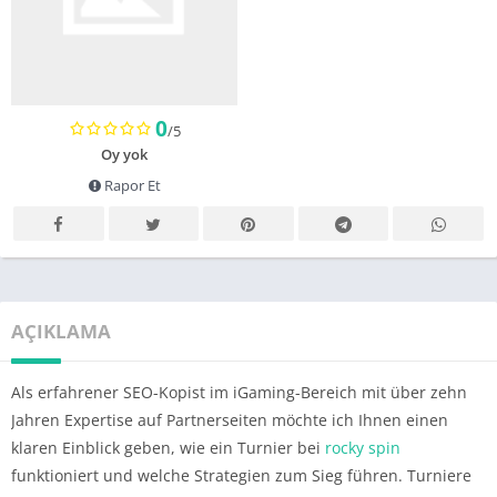
0
/5
Oy yok
Rapor Et
AÇIKLAMA
Als erfahrener SEO-Kopist im iGaming-Bereich mit über zehn
Jahren Expertise auf Partnerseiten möchte ich Ihnen einen
klaren Einblick geben, wie ein Turnier bei
rocky spin
funktioniert und welche Strategien zum Sieg führen. Turniere