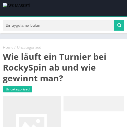
Home
/
Uncategorized
Wie läuft ein Turnier bei
RockySpin ab und wie
gewinnt man?
Uncategorized