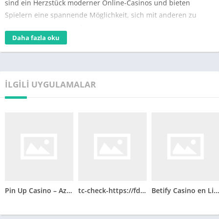
sind ein Herzstück moderner Online-Casinos und bieten
Spielern eine spannende Möglichkeit, sich mit anderen zu
messen und attraktive Preise zu gewinnen.
Daha fazla oku
Was erwartet Spieler in einem
RockySpin-Turnier?
RockySpin ist bekannt für seine benutzerfreundliche Plattform
İLGILI UYGULAMALAR
und ein vielfältiges Angebot an Spielen. Die Turniere hier sind
dynamisch gestaltet und richten sich sowohl an Anfänger als
auch an erfahrene Spieler. Der Ablauf ist simpel, doch
erfordert Erfolg Konzentration und eine kluge Spielweise.
Zu Beginn meldet sich der Spieler für ein spezielles Event an,
das meist zeitlich begrenzt ist. Innerhalb des Turnierzeitraums
sammelt man Punkte durch Einsätze oder erzielte Gewinne in
definierten Spielen – meist Slots oder Live-Casino-Angebote.
Pin Up Casino – Azərbaycanda onlayn kazino Pin-Up
tc-check-https://fdfd.com/
Betify Casino en Ligne | Jouez sur Betify avec 1000 €
Am Ende gewinnt der Spieler mit den meisten Punkten oder
dem höchsten Gewinn.