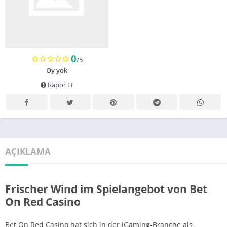
0
/5
Oy yok
Rapor Et
AÇIKLAMA
Frischer Wind im Spielangebot von Bet
On Red Casino
Bet On Red Casino hat sich in der iGaming-Branche als