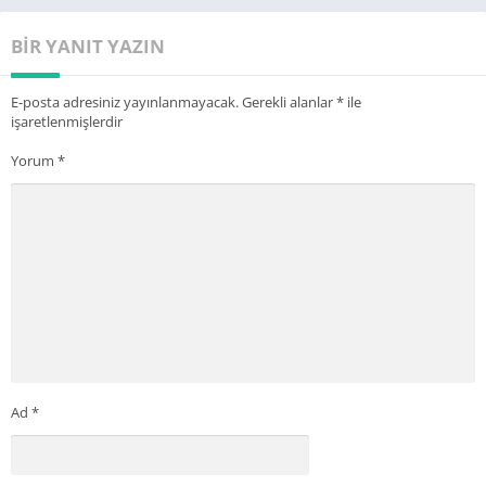
und Freispielen.
Gonzo’s Gold – ein Abenteuerslot mit innovativen Hold&Win-
BIR YANIT YAZIN
Mechaniken.
Aztec Blaze – bietet ein spannendes Abenteuer-Setting mit
E-posta adresiniz yayınlanmayacak.
Gerekli alanlar
*
ile
işaretlenmişlerdir
Expanding Wilds.
Lucky Neko – ein japanisch inspiriertes Spiel mit Cascading
Yorum
*
Reels.
Dragon’s Fire Megaways – MegaWays-Slot mit hoher Varianz
und vielen Gewinnwegen.
Diese Titel ergänzen das bestehende Angebot und sprechen
unterschiedliche Spielertypen an – vom klassischen Slot-Fan
bis hin zu Liebhabern komplexerer Features.
Quick Facts: Neue Spiele bei Bet On Red
Ad
*
Casino
Spielname
Entwickler
Besonderheiten