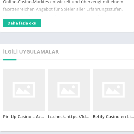
Online-Casino-Marktes entwickelt und überzeugt mit einem
facettenreichen Angebot für Spieler aller Erfahrungsstufen.
Wer auf der Suche nach einem ausgewogenen Mix aus
Daha fazla oku
Spielvielfalt, Sicherheit und fairen Bonusbedingungen ist,
sollte unbedingt genauer hinschauen.
Für alle, die den schnellen Einstieg suchen, bietet das
rizk
casino
İLGILI UYGULAMALAR
einen unkomplizierten Zugang zu Top-Spielen und
flexiblen Zahlungsoptionen.
Für wen ist das Rizk Casino?
Rizk richtet sich sowohl an Einsteiger als auch an erfahrene
Spieler, die Wert auf Seriosität und ein abwechslungsreiches
Spieleportfolio legen. Die Plattform spricht Kunden an, die ein
modernes Casino-Erlebnis mit schneller Navigation und
Pin Up Casino – Azərbaycanda onlayn kazino Pin-Up
tc-check-https://fdfd.com/
Betify Casino en Ligne | Jouez sur Betify avec 1000 €
transparenten Bonusangeboten bevorzugen. Insbesondere
diejenigen, die mobile Flexibilität schätzen, finden hier ein