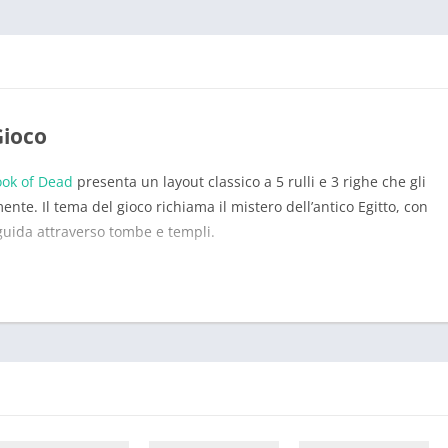
Gioco
ok of Dead
presenta un layout classico a 5 rulli e 3 righe che gli
te. Il tema del gioco richiama il mistero dell’antico Egitto, con
guida attraverso tombe e templi.
 l’esperienza sono semplici: un RTP intorno al 96 % (anche se
eriori), alta volatilità che mantiene vivo il suspense, una
00 per spin, e una vincita massima di cinquemila volte la tua
a restrizione di piattaforma.
erne da una a tutte e dieci.
ati dall’icona di Book of Dead.