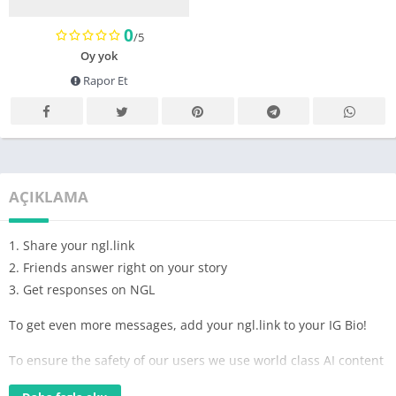
0
/5
Oy yok
Rapor Et
AÇIKLAMA
1. Share your ngl.link
2. Friends answer right on your story
3. Get responses on NGL
To get even more messages, add your ngl.link to your IG Bio!
To ensure the safety of our users we use world class AI content
moderation. We utilize deep learning and rule-based character