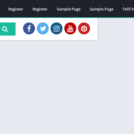
Register
Register
Sample Page
Sample Page
Telif 