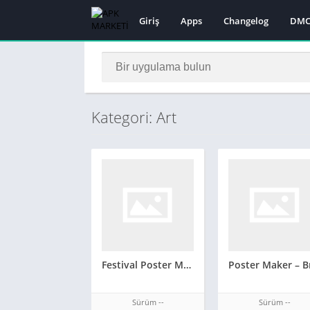
Giriş
Apps
Changelog
DMC
Kategori: Art
Festival Poster Maker & Video
Sürüm --
Sürüm --