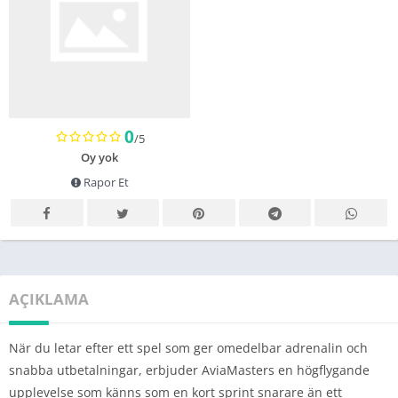
0
/5
Oy yok
Rapor Et
AÇIKLAMA
När du letar efter ett spel som ger omedelbar adrenalin och
snabba utbetalningar, erbjuder AviaMasters en högflygande
upplevelse som känns som en kort sprint snarare än ett