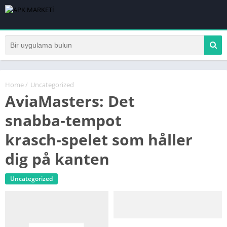
Home
/
Uncategorized
AviaMasters: Det
snabba‑tempot
krasch‑spelet som håller
dig på kanten
Uncategorized