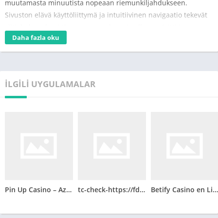
muutamasta minuutista nopeaan riemunkiljahdukseen.
Sivuston elävä käyttöliittymä ja intuitiivinen navigaatio tekevät
siitä helpon hypätä suoraan mukaan ja alkaa pyörittää.
Daha fazla oku
Niille, jotka haluavat todella mobiilikokemuksen,
Ally Spin
täyttää lupauksen nopeasta, korkeaintensiteettisestä
pelaamisesta täysin responsiivisen web-selaimen kautta.
Sovelluksen latausta ei tarvita; voit käynnistää suosikkislotin tai
İLGILI UYGULAMALAR
live-kasinopelin yhdellä napautuksella mistä tahansa
älypuhelimesta tai tabletista. Kun olet toimintojen parissa,
seuraava askel on antaa rullien pyöriä ja jännityksen kasvaa.
Miksi AllSpins vangitsee nopean
pelaamisen pulssin
Alusta on suunniteltu nopeatahtisille pelaajille. Olitpa
kahvitauolla tai odottelemassa bussia, AllSpins tarjoaa
Pin Up Casino – Azərbaycanda onlayn kazino Pin-Up
tc-check-https://fdfd.com/
Betify Casino en Ligne | Jouez sur Betify avec 1000 €
saumattoman siirtymän latausnäytöstä palkintonäyttöön alle
minuutissa useimmissa slotteissa. Käyttöliittymä priorisoi