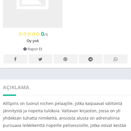
0
/5
Oy yok
Rapor Et
AÇIKLAMA
AllSpins on luonut nichen pelaajille, jotka kaipaavat välitöntä
jännitystä ja nopeita tuloksia. Valtavan kirjaston, jossa on yli
yhdeksän tuhatta nimikettä, ansiosta alusta on adrenaliinia
pursuava leikkikenttä nopeille pelisessioille, jotka voivat kestää